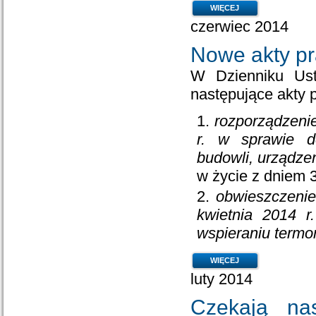
WIĘCEJ
czerwiec 2014
Nowe akty p
W Dzienniku Ust
następujące akty 
rozporządzenie
r. w sprawie d
budowli, urządze
w życie z dniem 3
obwieszczenie
kwietnia 2014 r
wspieraniu termom
WIĘCEJ
luty 2014
Czekają na