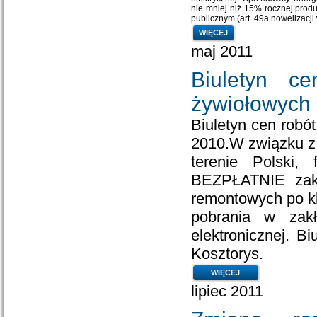
nie mniej niż 15% rocznej produk
publicznym (art. 49a nowelizacji 
WIĘCEJ
maj 2011
Biuletyn c
żywiołowych
Biuletyn cen robó
2010.W związku z 
terenie Polski
BEZPŁATNIE zakt
remontowych po kl
pobrania w zak
elektronicznej. 
Kosztorys.
WIĘCEJ
lipiec 2011