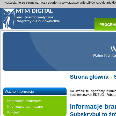
Korzystanie ze strony oznacza zgodę na wykorzystywanie plików cookie, niekt
MTM DIGITAL
Sieci teleinformatyczne
Programy dla budownictwa
PROGRA
Strona główna
Ważne informacje
Na stronie tej będziemy infor
kosztorysowych EDBUD i Fobos. 
Informacje branżowe
Informacje br
Informacje techniczne
Kontakt
Subskrybuj to źr