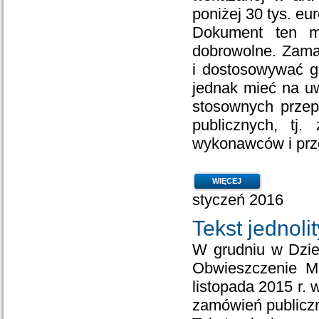
poniżej 30 tys. eur
Dokument ten ma
dobrowolne. Zama
i dostosowywać g
jednak mieć na u
stosownych przep
publicznych, tj.
wykonawców i prze
WIĘCEJ
styczeń 2016
Tekst jednol
W grudniu w Dzie
Obwieszczenie Ma
listopada 2015 r. 
zamówień publicz