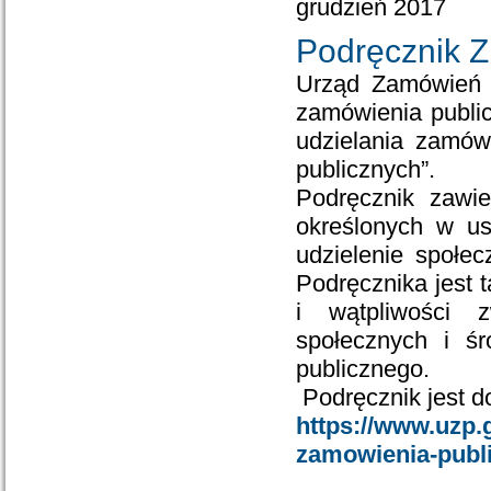
grudzień 2017
Podręcznik 
Urząd Zamówień 
zamówienia publi
udzielania zamów
publicznych”.
Podręcznik zawi
określonych w us
udzielenie społe
Podręcznika jest 
i wątpliwości 
społecznych i ś
publicznego.
Podręcznik jest 
https://www.uzp.
zamowienia-publi