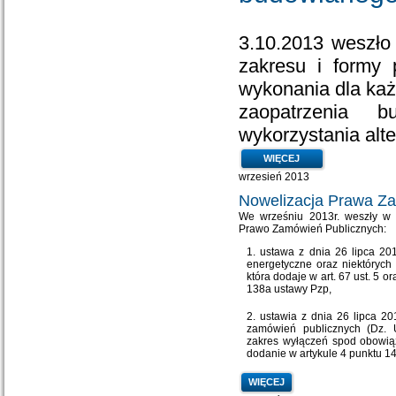
3.10.2013 weszło
zakresu i formy
wykonania dla ka
zaopatrzenia 
wykorzystania alte
WIĘCEJ
wrzesień 2013
Nowelizacja Prawa Z
We wrześniu 2013r. weszły w 
Prawo Zamówień Publicznych:
ustawa z dnia 26 lipca 20
energetyczne oraz niektórych 
która dodaje w art. 67 ust. 5 or
138a ustawy Pzp,
ustawia z dnia 26 lipca 20
zamówień publicznych (Dz. U
zakres wyłączeń spod obowią
dodanie w artykule 4 punktu 14
WIĘCEJ