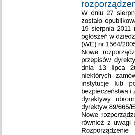
rozporządzen
W dniu 27 sierpn
zostało opublikow
19 sierpnia 2011 
ogłoszeń w dziedz
(WE) nr 1564/200
Nowe rozporządz
przepisów dyrekt
dnia 13 lipca 2
niektórych zamó
instytucje lub 
bezpieczeństwa i 
dyrektywy obron
dyrektyw 89/665/
Nowe rozporządze
również z uwagi 
Rozporządzenie 