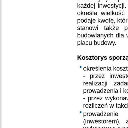
każdej inwestycji
określa wielkość
podaje kwotę, któr
stanowi także p
budowlanych dla 
placu budowy.
Kosztorys sporząd
określenia kosz
- przez inwest
realizacji zad
prowadzenia i ko
- przez wykonaw
rozliczeń w takci
prowadzenie 
(inwestorem),