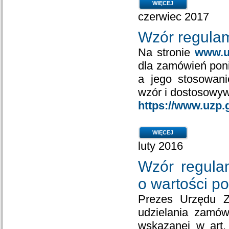
WIĘCEJ
czerwiec 2017
Wzór regulam
Na stronie
www.u
dla zamówień poni
a jego stosowan
wzór i dostosowyw
https://www.uzp
WIĘCEJ
luty 2016
Wzór regula
o wartości po
Prezes Urzędu Z
udzielania zamów
wskazanej w art.