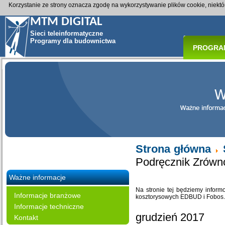
Korzystanie ze strony oznacza zgodę na wykorzystywanie plików cookie, niekt
MTM DIGITAL
Sieci teleinformatyczne
Programy dla budownictwa
PROGRA
Strona główna
Podręcznik Zrówn
Ważne informacje
Na stronie tej będziemy infor
Informacje branżowe
kosztorysowych EDBUD i Fobos. 
Informacje techniczne
grudzień 2017
Kontakt