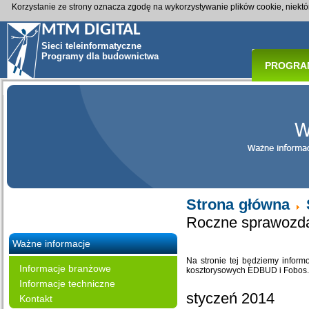
Korzystanie ze strony oznacza zgodę na wykorzystywanie plików cookie, niekt
MTM DIGITAL
Sieci teleinformatyczne
Programy dla budownictwa
PROGRA
Strona główna
Roczne sprawozda
Ważne informacje
Na stronie tej będziemy infor
Informacje branżowe
kosztorysowych EDBUD i Fobos. 
Informacje techniczne
styczeń 2014
Kontakt