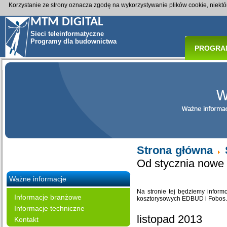
Korzystanie ze strony oznacza zgodę na wykorzystywanie plików cookie, niekt
MTM DIGITAL
Sieci teleinformatyczne
Programy dla budownictwa
PROGRA
Strona główna
Od stycznia nowe p
Ważne informacje
Na stronie tej będziemy infor
Informacje branżowe
kosztorysowych EDBUD i Fobos. 
Informacje techniczne
listopad 2013
Kontakt