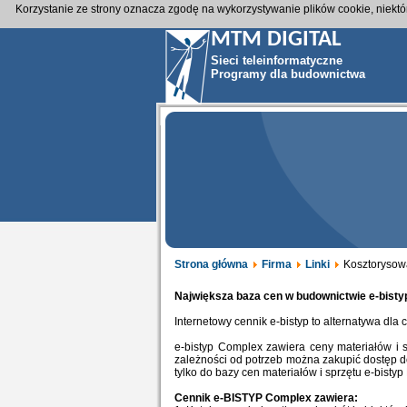
Korzystanie ze strony oznacza zgodę na wykorzystywanie plików cookie, niekt
MTM DIGITAL
Sieci teleinformatyczne
Programy dla budownictwa
Strona główna
Firma
Linki
Kosztorysow
Największa baza cen w budownictwie e-bisty
Internetowy cennik e-bistyp to alternatywa dl
e-bistyp Complex zawiera ceny materiałów i 
zależności od potrzeb można zakupić dostęp do
tylko do bazy cen materiałów i sprzętu e-bistyp 
Cennik e-BISTYP Complex zawiera: