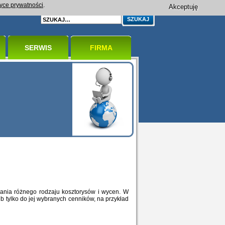
tyce prywatności
.
Akceptuję
SERWIS
FIRMA
zania różnego rodzaju kosztorysów i wycen. W
b tylko do jej wybranych cenników, na przykład