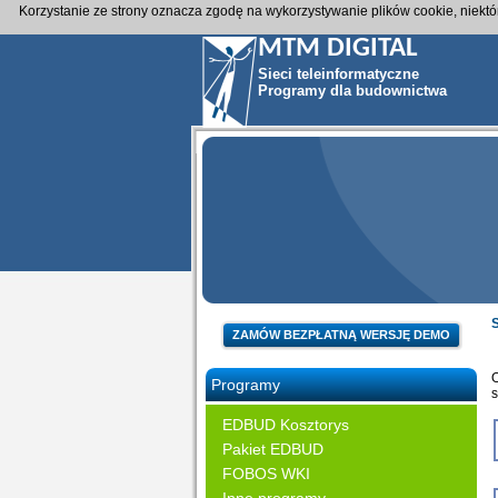
Korzystanie ze strony oznacza zgodę na wykorzystywanie plików cookie, niekt
MTM DIGITAL
Sieci teleinformatyczne
Programy dla budownictwa
ZAMÓW BEZPŁATNĄ WERSJĘ DEMO
Programy
s
EDBUD Kosztorys
Pakiet EDBUD
FOBOS WKI