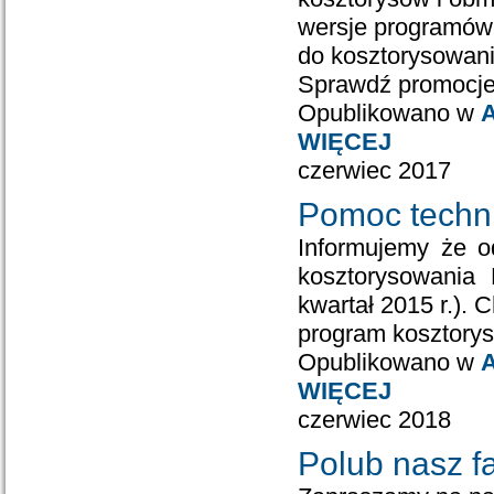
wersje programów
do kosztorysowani
Sprawdź promocje
Opublikowano w
A
WIĘCEJ
czerwiec 2017
Pomoc techni
Informujemy że o
kosztorysowania
kwartał 2015 r.).
program kosztory
Opublikowano w
A
WIĘCEJ
czerwiec 2018
Polub nasz 