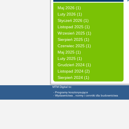
Maj 2026 (1)
Luty 2026 (1)
Styczeń 2026 (1)
Listopad 2025 (1)
Wrzesień 2025 (1)
Sierpień 2025 (1)
Czerwiec 2025 (1)
Maj 2025 (1)
Luty 2025 (1)
Grudzień 2024 (1)
Listopad 2024 (2)
Sierpień 2024 (1)
MTM Digital to:
- Programy kosztorysujące
- Wydawnictwa , normy i cenniki dla budownictwa