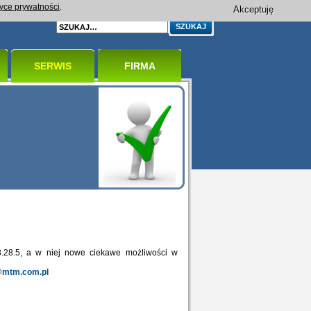
tyce prywatności
.
Akceptuję
SERWIS
FIRMA
.28.5, a w niej nowe ciekawe możliwości w
@mtm.com.pl