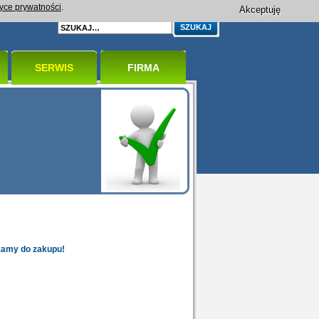
tyce prywatności
.
Akceptuję
SERWIS
FIRMA
zamy do zakupu!