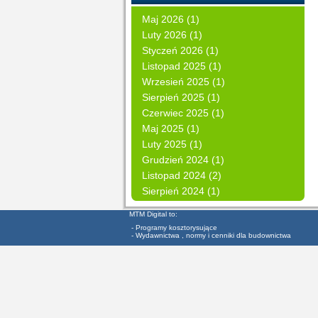
Maj 2026 (1)
Luty 2026 (1)
Styczeń 2026 (1)
Listopad 2025 (1)
Wrzesień 2025 (1)
Sierpień 2025 (1)
Czerwiec 2025 (1)
Maj 2025 (1)
Luty 2025 (1)
Grudzień 2024 (1)
Listopad 2024 (2)
Sierpień 2024 (1)
MTM Digital to:
- Programy kosztorysujące
- Wydawnictwa , normy i cenniki dla budownictwa