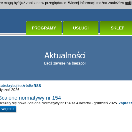
óre mogą być już zapisane w przeglądarce. Więcej informacji można znaleźć w
poli
PROGRAMY
USŁUGI
SKLEP
Subskrybuj to źródło RSS
tyczeń 2026
Scalone normatywy nr 154
kazały się nowe Scalone Normatywy nr 154 za 4 kwartał - grudzień 2025.
Zapras
WIĘCEJ