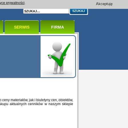
tyce prywatności
.
Akceptuję
SERWIS
FIRMA
ceny materiałów, jak i biuletyny cen, obiektów,
 zakupu aktualnych cenników w naszym sklepie