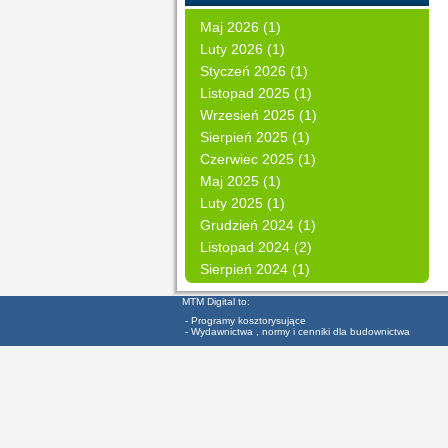
Maj 2026 (1)
Luty 2026 (1)
Styczeń 2026 (1)
Listopad 2025 (1)
Wrzesień 2025 (1)
Sierpień 2025 (1)
Czerwiec 2025 (1)
Maj 2025 (1)
Luty 2025 (1)
Grudzień 2024 (1)
Listopad 2024 (2)
Sierpień 2024 (1)
MTM Digital to:
- Programy kosztorysujące
- Wydawnictwa , normy i cenniki dla budownictwa