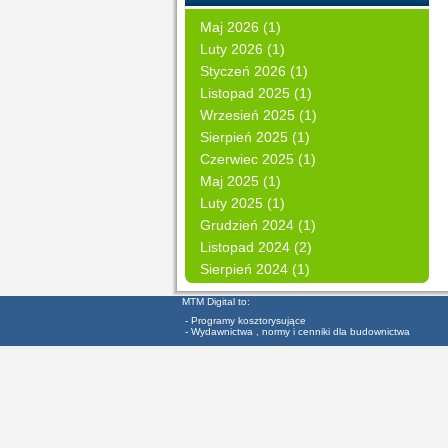
Maj 2026 (1)
Luty 2026 (1)
Styczeń 2026 (1)
Listopad 2025 (1)
Wrzesień 2025 (1)
Sierpień 2025 (1)
Czerwiec 2025 (1)
Maj 2025 (1)
Luty 2025 (1)
Grudzień 2024 (1)
Listopad 2024 (2)
Sierpień 2024 (1)
MTM Digital to:
- Programy kosztorysujące
- Wydawnictwa , normy i cenniki dla budownictwa