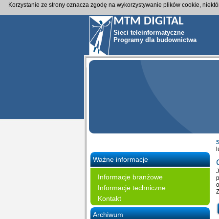
Korzystanie ze strony oznacza zgodę na wykorzystywanie plików cookie, niekt
MTM DIGITAL
Sieci teleinformatyczne
Programy dla budownictwa
l
Ważne informacje
J
Informacje branżowe
p
o
Informacje techniczne
Kontakt
Archiwum