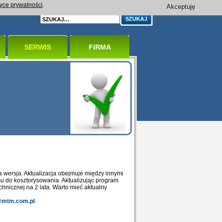
tyce prywatności
.
Akceptuję
SERWIS
FIRMA
 wersja. Aktualizacja obejmuje między innymi
mu do kosztorysowania. Aktualizując program
hnicznej na 2 lata. Warto mieć aktualny
@mtm.com.pl