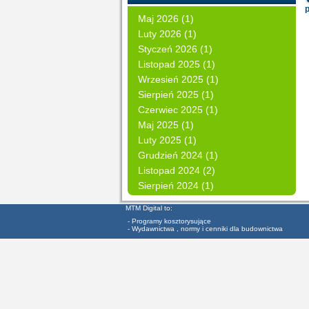
Maj 2026 (1)
Luty 2026 (1)
Styczeń 2026 (1)
Listopad 2025 (1)
Wrzesień 2025 (1)
Sierpień 2025 (1)
Czerwiec 2025 (1)
Maj 2025 (1)
Luty 2025 (1)
Grudzień 2024 (1)
Listopad 2024 (2)
Sierpień 2024 (1)
MTM Digital to:
- Programy kosztorysujące
- Wydawnictwa , normy i cenniki dla budownictwa