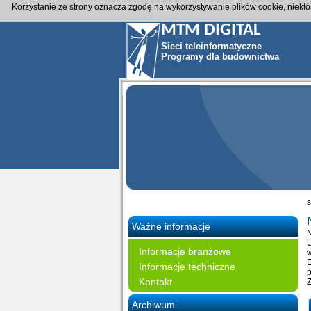
Korzystanie ze strony oznacza zgodę na wykorzystywanie plików cookie, niekt
MTM DIGITAL
Sieci teleinformatyczne
Programy dla budownictwa
s
Ważne informacje
U
Informacje branżowe
w
E
Informacje techniczne
p
Kontakt
Z
Archiwum