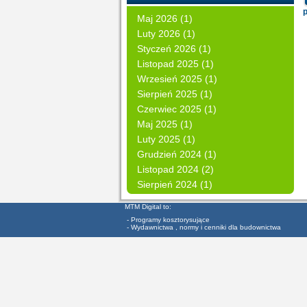
Maj 2026 (1)
Luty 2026 (1)
Styczeń 2026 (1)
Listopad 2025 (1)
Wrzesień 2025 (1)
Sierpień 2025 (1)
Czerwiec 2025 (1)
Maj 2025 (1)
Luty 2025 (1)
Grudzień 2024 (1)
Listopad 2024 (2)
Sierpień 2024 (1)
MTM Digital to:
- Programy kosztorysujące
- Wydawnictwa , normy i cenniki dla budownictwa