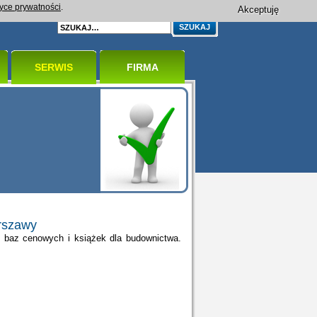
tyce prywatności
.
Akceptuję
SERWIS
FIRMA
rszawy
 baz cenowych i książek dla budownictwa.