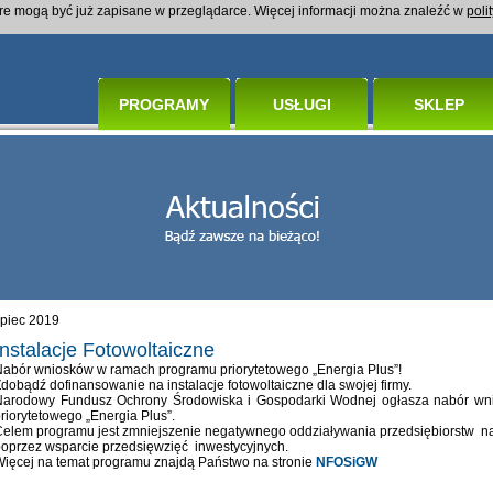
óre mogą być już zapisane w przeglądarce. Więcej informacji można znaleźć w
poli
PROGRAMY
USŁUGI
SKLEP
ipiec 2019
Instalacje Fotowoltaiczne
abór wniosków w ramach programu priorytetowego „Energia Plus”!
dobądź dofinansowanie na instalacje fotowoltaiczne dla swojej firmy.
Narodowy Fundusz Ochrony Środowiska i Gospodarki Wodnej ogłasza nabór wn
riorytetowego „Energia Plus”.
elem programu jest zmniejszenie negatywnego oddziaływania przedsiębiorstw na 
oprzez wsparcie przedsięwzięć inwestycyjnych.
ięcej na temat programu znajdą Państwo na stronie
NFOSiGW