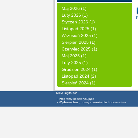
Maj 2026 (1)
Luty 2026 (1)
Styczeń 2026 (1)
Listopad 2025 (1)
Wrzesień 2025 (1)
Sierpień 2025 (1)
Czerwiec 2025 (1)
Maj 2025 (1)
Luty 2025 (1)
Grudzień 2024 (1)
Listopad 2024 (2)
Sierpień 2024 (1)
MTM Digital to:
- Programy kosztorysujące
- Wydawnictwa , normy i cenniki dla budownictwa