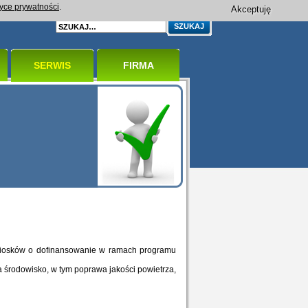
tyce prywatności
.
Akceptuję
SERWIS
FIRMA
iosków o dofinansowanie w ramach programu
środowisko, w tym poprawa jakości powietrza,