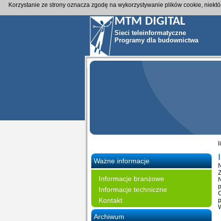
Korzystanie ze strony oznacza zgodę na wykorzystywanie plików cookie, niekt
MTM DIGITAL
Sieci teleinformatyczne
Programy dla budownictwa
l
Ważne informacje
N
Z
Informacje branżowe
p
Informacje techniczne
C
Kontakt
p
W
Archiwum