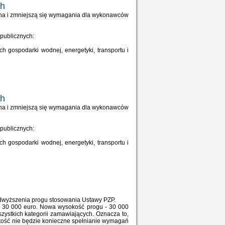
ch
cena i zmniejszą się wymagania dla wykonawców
 publicznych:
h gospodarki wodnej, energetyki, transportu i
ch
cena i zmniejszą się wymagania dla wykonawców
 publicznych:
h gospodarki wodnej, energetyki, transportu i
odwyższenia progu stosowania Ustawy PZP.
 30 000 euro. Nowa wysokość progu - 30 000
zystkich kategorii zamawiających. Oznacza to,
tość nie będzie konieczne spełnianie wymagań