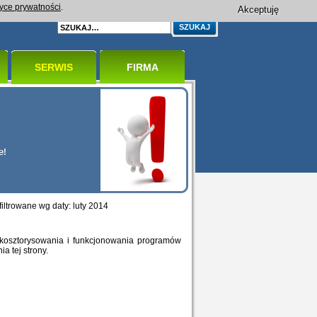
tyce prywatności
.
Akceptuję
SERWIS
FIRMA
filtrowane wg daty: luty 2014
 kosztorysowania i funkcjonowania programów
 tej strony.