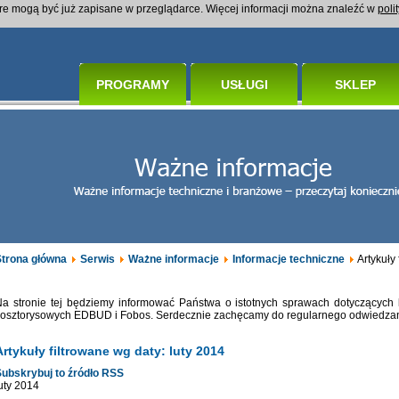
óre mogą być już zapisane w przeglądarce. Więcej informacji można znaleźć w
poli
PROGRAMY
USŁUGI
SKLEP
Strona główna
Serwis
Ważne informacje
Informacje techniczne
Artykuły 
Na stronie tej będziemy informować Państwa o istotnych sprawach dotyczących
osztorysowych EDBUD i Fobos. Serdecznie zachęcamy do regularnego odwiedzania
Artykuły filtrowane wg daty: luty 2014
Subskrybuj to źródło RSS
uty 2014