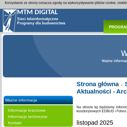
Korzystanie ze strony oznacza zgodę na wykorzystywanie plików cookie, niekt
MTM DIGITAL
Sieci teleinformatyczne
Programy dla budownictwa
PROGRA
Strona główna
Aktualności - A
Ważne informacje
Na stronie tej będziemy infor
Informacje branżowe
kosztorysowych EDBUD i Fobos. 
Informacje techniczne
listopad 2025
Kontakt