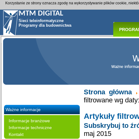
Korzystanie ze strony oznacza zgodę na wykorzystywanie plików cookie, niekt
MTM DIGITAL
Sieci teleinformatyczne
Programy dla budownictwa
PROGRA
Strona główna
filtrowane wg daty
Ważne informacje
Artykuły filtr
Informacje branżowe
Subskrybuj to źr
Informacje techniczne
maj 2015
Kontakt