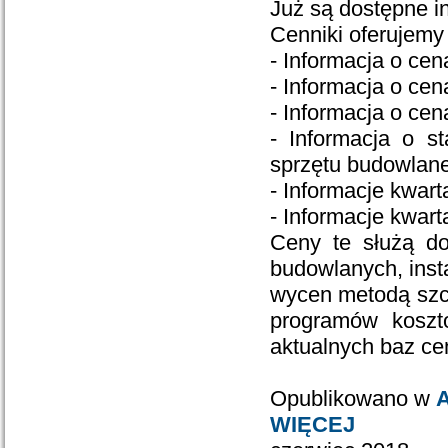
Już są dostępne i
Cenniki oferujemy 
- Informacja o ce
- Informacja o cen
- Informacja o ce
- Informacja o s
sprzętu budowlan
- Informacje kwa
- Informacje kwa
Ceny te służą do
budowlanych, insta
wycen metodą szc
programów koszt
aktualnych baz c
Opublikowano w
A
WIĘCEJ