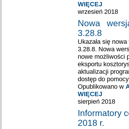
WIĘCEJ
wrzesień 2018
Nowa wersj
3.28.8
Ukazała się nowa
3.28.8. Nowa wers
nowe możliwości p
eksportu kosztor
aktualizacji prog
dostęp do pomocy 
Opublikowano w
A
WIĘCEJ
sierpień 2018
Informatory 
2018 r.