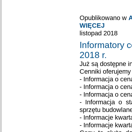
Opublikowano w
A
WIĘCEJ
listopad 2018
Informatory 
2018 r.
Już są dostępne i
Cenniki oferujemy 
- Informacja o ce
- Informacja o cen
- Informacja o ce
- Informacja o s
sprzętu budowlan
- Informacje kwa
- Informacje kwa