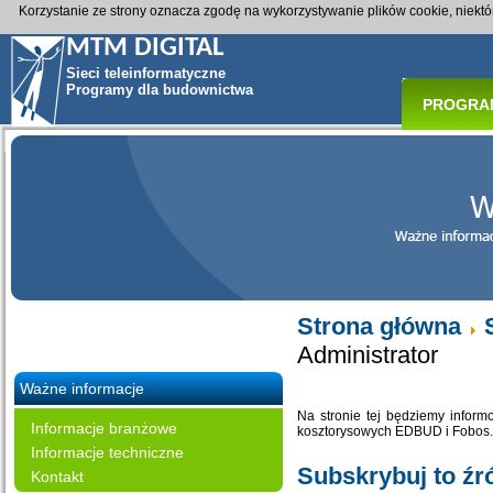
Korzystanie ze strony oznacza zgodę na wykorzystywanie plików cookie, niekt
MTM DIGITAL
Sieci teleinformatyczne
Programy dla budownictwa
PROGRA
Strona główna
Administrator
Ważne informacje
Na stronie tej będziemy infor
Informacje branżowe
kosztorysowych EDBUD i Fobos. 
Informacje techniczne
Subskrybuj to źr
Kontakt